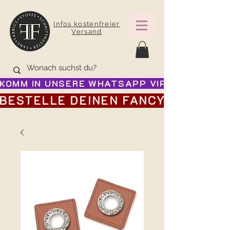
Infos kostenfreier
Versand
KOMM IN UNSERE WHATSAPP VIP GRUPPE FÜR
BESTELLE DEINEN FANCY ADVENTSK