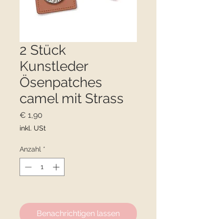
2 Stück
Kunstleder
Ösenpatches
camel mit Strass
Preis
€ 1,90
inkl. USt
Anzahl
*
Nicht verfügbar
Benachrichtigen lassen