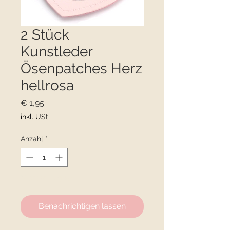
2 Stück
Kunstleder
Ösenpatches Herz
hellrosa
Preis
€ 1,95
inkl. USt
Anzahl
*
Nicht verfügbar
Benachrichtigen lassen