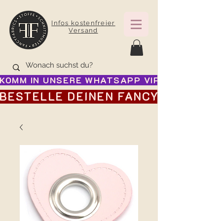
Infos kostenfreier
Versand
KOMM IN UNSERE WHATSAPP VIP GRUPPE FÜR
BESTELLE DEINEN FANCY ADVENTSK