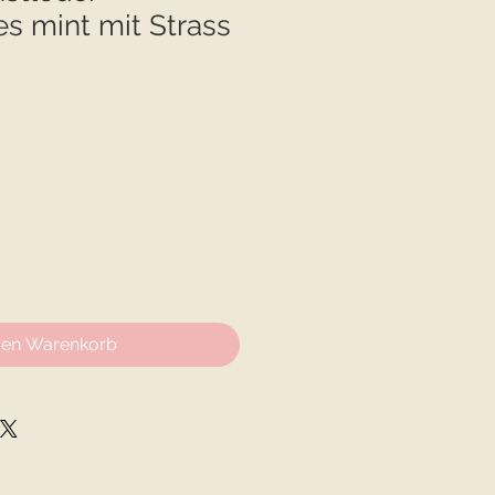
s mint mit Strass
r
den Warenkorb