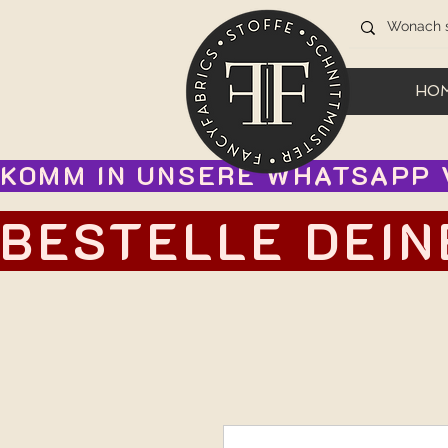
HO
KOMM IN UNSERE WHATSAPP V
BESTELLE DEIN