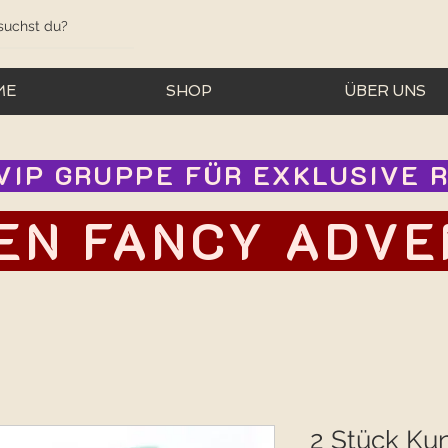
ME
SHOP
ÜBER UNS
IP GRUPPE FÜR EXKLUSIVE RA
EN FANCY ADVEN
2 Stück Ku