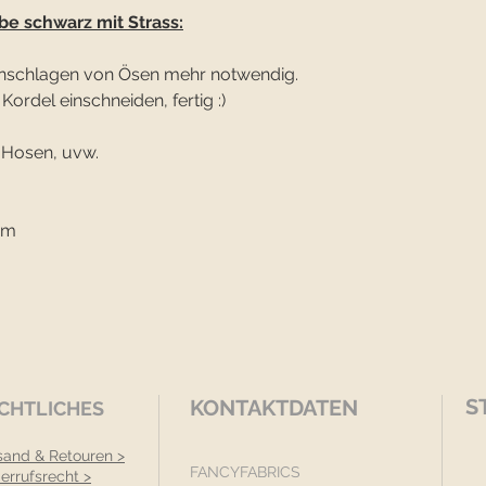
be schwarz mit Strass:
Einschlagen von Ösen mehr notwendig.
Kordel einschneiden, fertig :)
, Hosen, uvw.
mm
S
KONTAKTDATEN
CHTLICHES
sand & Retouren >
FANCYFABRICS
errufsrecht >