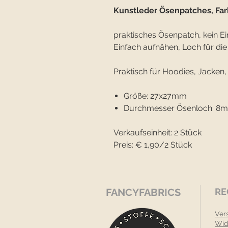
Kunstleder Ösenpatches, Far
praktisches Ösenpatch, kein 
Einfach aufnähen, Loch für die 
Praktisch für Hoodies, Jacken
Größe: 27x27mm
Durchmesser Ösenloch: 8
Verkaufseinheit: 2 Stück
Preis: € 1,90/2 Stück
FANCYFABRICS
RE
Ver
Wid