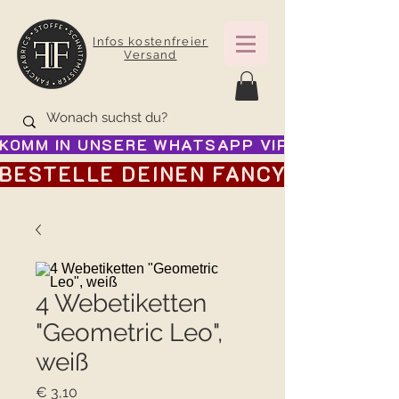
Infos kostenfreier
Versand
KOMM IN UNSERE WHATSAPP VIP GRUPPE FÜR
BESTELLE DEINEN FANCY ADVENTSK
4 Webetiketten
"Geometric Leo",
weiß
Preis
€ 3,10