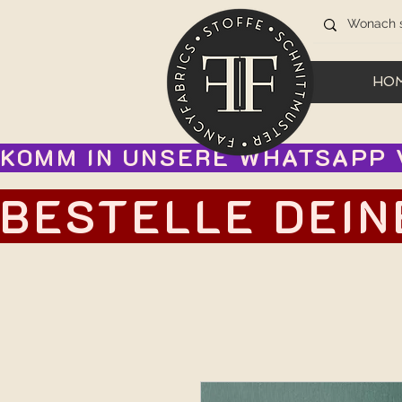
HO
KOMM IN UNSERE WHATSAPP V
BESTELLE DEIN