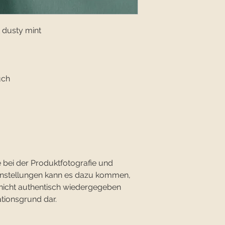
 dusty mint
uch
 bei der Produktfotografie und
einstellungen kann es dazu kommen,
 nicht authentisch wiedergegeben
ationsgrund dar.