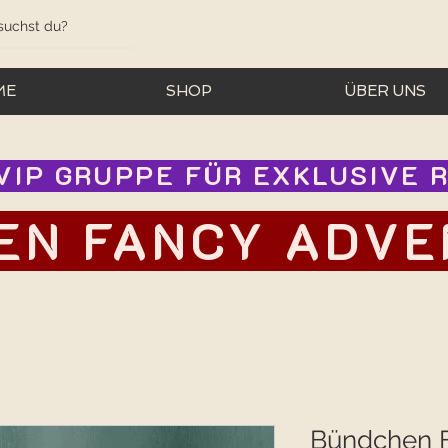
ME
SHOP
ÜBER UNS
IP GRUPPE FÜR EXKLUSIVE RA
EN FANCY ADVEN
Bündchen F