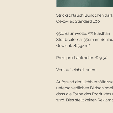
Strickschlauch Bündchen dark
Oeko-Tex Standard 100
95% Baumwolle, 5% Elasthan
Stoffbreite: ca. 35cm im Schla
Gewicht: 265g/m²
Preis pro Laufmeter: € 9,50
Verkaufseinheit: 10cm
Aufgrund der Lichtverhältnisse
unterschiedlichen Bildschirm
dass die Farbe des Produktes
wird. Dies stellt keinen Reklam