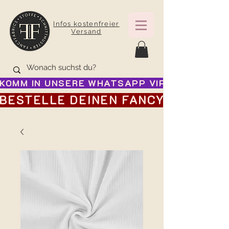
Infos kostenfreier
Versand
KOMM IN UNSERE WHATSAPP VIP GRUPPE FÜR
BESTELLE DEINEN FANCY ADVENTSK