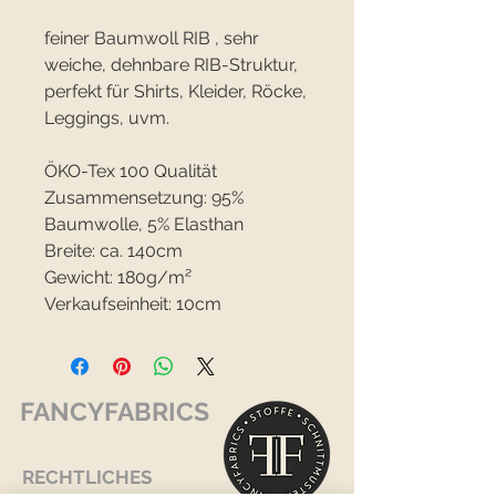
feiner Baumwoll RIB , sehr
weiche, dehnbare RIB-Struktur,
perfekt für Shirts, Kleider, Röcke,
Leggings, uvm.
ÖKO-Tex 100 Qualität
Zusammensetzung: 95%
Baumwolle, 5% Elasthan
Breite: ca. 140cm
Gewicht: 180g/m²
Verkaufseinheit: 10cm
FANCYFABRICS
RECHTLICHES