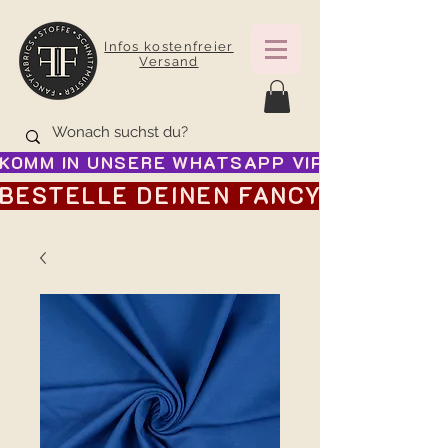
Infos kostenfreier
Versand
KOMM IN UNSERE WHATSAPP VIP GRUPPE FÜR
BESTELLE DEINEN FANCY ADVENTSK