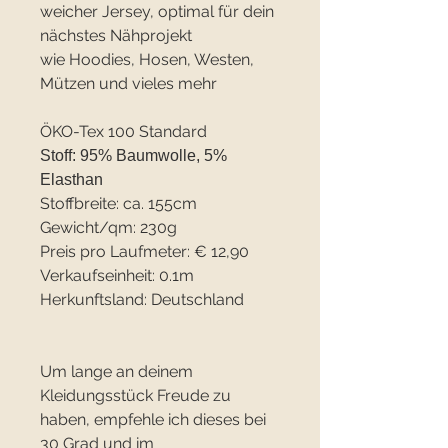
weicher Jersey, optimal für dein
nächstes Nähprojekt
wie Hoodies, Hosen, Westen,
Mützen und vieles mehr
ÖKO-Tex 100 Standard
Stoff: 95% Baumwolle, 5%
Elasthan
Stoffbreite: ca. 155cm
Gewicht/qm: 230g
Preis pro Laufmeter: € 12,90
Verkaufseinheit: 0.1m
Herkunftsland: Deutschland
Um lange an deinem
Kleidungsstück Freude zu
haben, empfehle ich dieses bei
30 Grad und im