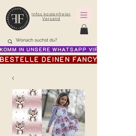
Infos kostenfreier
Versand
KOMM IN UNSERE WHATSAPP VIP GRUPPE FÜR
BESTELLE DEINEN FANCY ADVENTSK