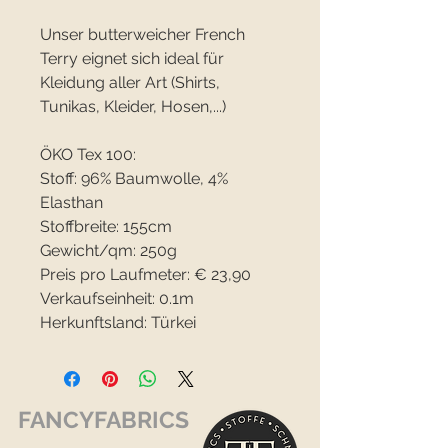
Unser butterweicher French
Terry eignet sich ideal für
Kleidung aller Art (Shirts,
Tunikas, Kleider, Hosen,...)
ÖKO Tex 100:
Stoff: 96% Baumwolle, 4%
Elasthan
Stoffbreite: 155cm
Gewicht/qm: 250g
Preis pro Laufmeter: € 23,90
Verkaufseinheit: 0.1m
Herkunftsland: Türkei
FANCYFABRICS