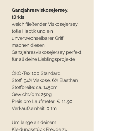
Ganzjahresviskosejersey,
türkis
weich fließender Viskosejersey,
tolle Haptik und ein
unverwechselbarer Griff
machen diesen
Ganzjahresviskosejersey perfekt
für all deine Lieblingsprojekte
ÖKO-Tex 100 Standard
Stoff: 94% Viskose, 6% Elasthan
Stoffbreite: ca. 145cm
Gewicht/qm: 250g
Preis pro Laufmeter: € 11,90
Verkaufseinheit: 0.1m
Um lange an deinem
Kleidungsstück Freude zu