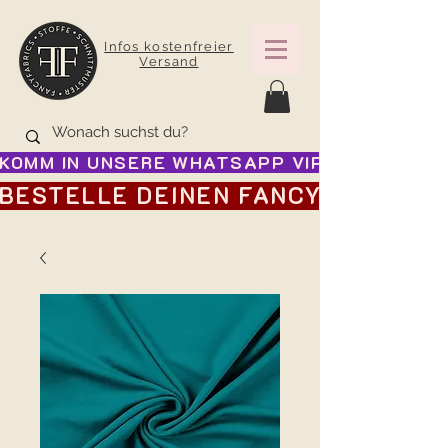
Infos kostenfreier
Versand
KOMM IN UNSERE WHATSAPP VIP GRUPPE FÜR
BESTELLE DEINEN FANCY ADVENTSK