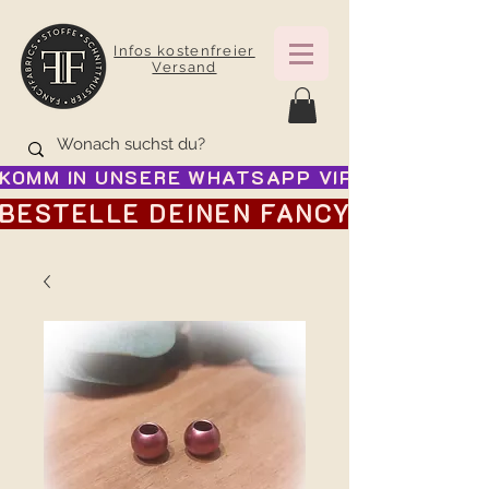
Infos kostenfreier
Versand
KOMM IN UNSERE WHATSAPP VIP GRUPPE FÜR
BESTELLE DEINEN FANCY ADVENTSK