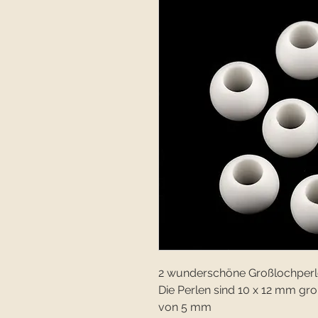
2 wunderschöne Großlochperl
Die Perlen sind 10 x 12 mm g
von 5 mm