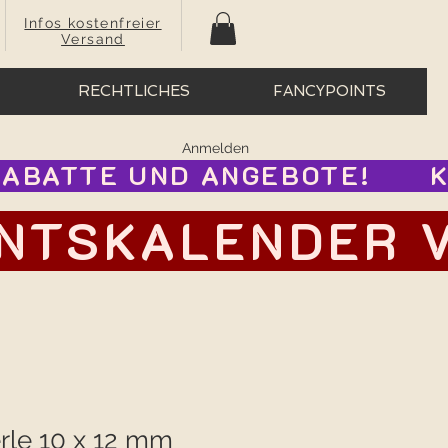
Infos kostenfreier
Versand
RECHTLICHES
FANCYPOINTS
Anmelden
BATTE UND ANGEBOTE!      
TSKALENDER VOR
rle 10 x 12 mm