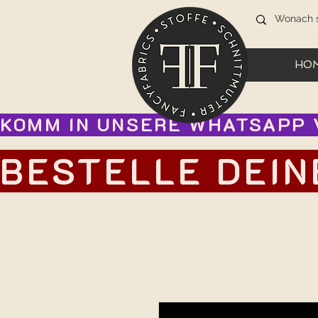
HO
KOMM IN UNSERE WHATSAPP V
BESTELLE DEIN