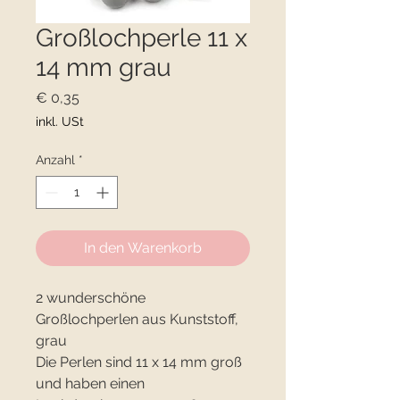
Großlochperle 11 x
14 mm grau
Preis
€ 0,35
inkl. USt
Anzahl
*
In den Warenkorb
2 wunderschöne
Großlochperlen aus Kunststoff,
grau
Die Perlen sind 11 x 14 mm groß
und haben einen