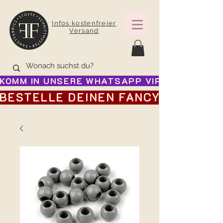
Infos kostenfreier
Versand
KOMM IN UNSERE WHATSAPP VIP GRUPPE FÜR
BESTELLE DEINEN FANCY ADVENTSK