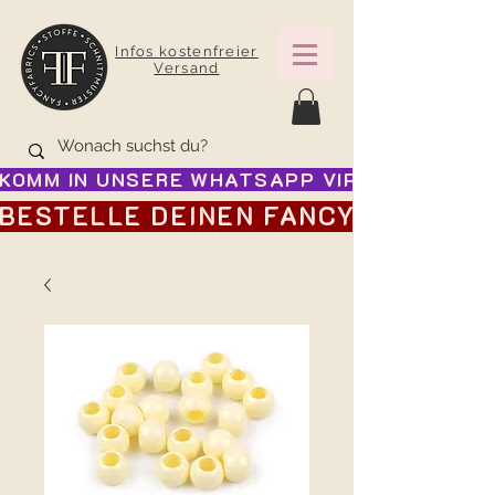
Infos kostenfreier
Versand
KOMM IN UNSERE WHATSAPP VIP GRUPPE FÜR
BESTELLE DEINEN FANCY ADVENTSK