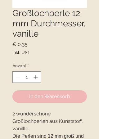
Großlochperle 12
mm Durchmesser,
vanille
Preis
€ 0,35
inkl. USt
Anzahl
*
In den Warenkorb
2 wunderschöne
Großlochperlen aus Kunststoff,
vanillle
Die Perlen sind 12 mm groß und