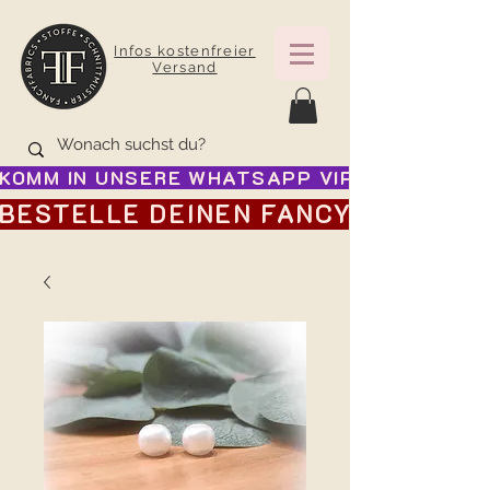
Infos kostenfreier
Versand
KOMM IN UNSERE WHATSAPP VIP GRUPPE FÜR
BESTELLE DEINEN FANCY ADVENTSK