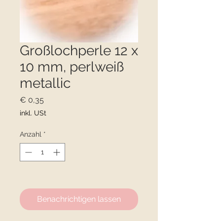
Großlochperle 12 x
10 mm, perlweiß
metallic
Preis
€ 0,35
inkl. USt
Anzahl
*
Nicht verfügbar
Benachrichtigen lassen