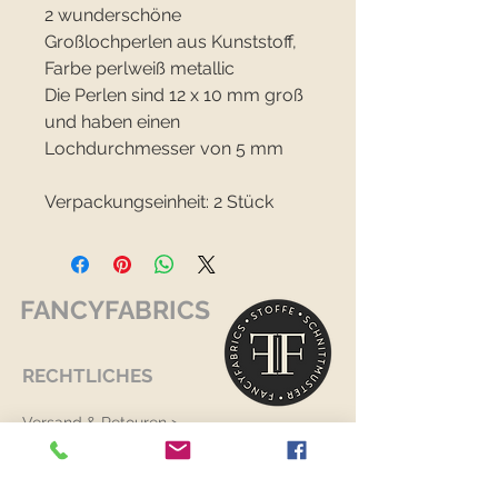
2 wunderschöne
Großlochperlen aus Kunststoff,
Farbe perlweiß metallic
Die Perlen sind 12 x 10 mm groß
und haben einen
Lochdurchmesser von 5 mm
Verpackungseinheit: 2 Stück
FANCYFABRICS
RECHTLICHES
Versand & Retouren >
Widerrufsrecht >
Kontaktiere uns >
Über uns >