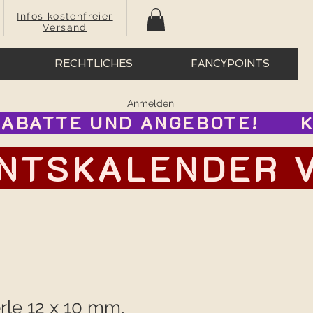
Infos kostenfreier
Versand
RECHTLICHES
FANCYPOINTS
Anmelden
BATTE UND ANGEBOTE!      
TSKALENDER VOR
rle 12 x 10 mm,