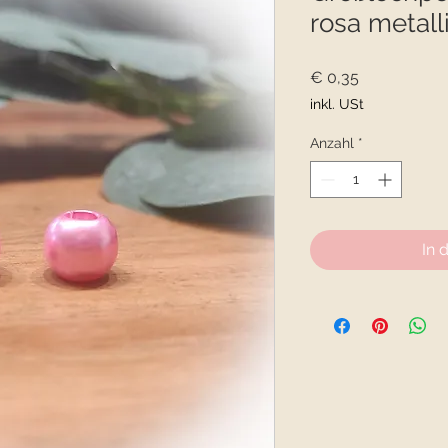
rosa metall
Preis
€ 0,35
inkl. USt
Anzahl
*
In 