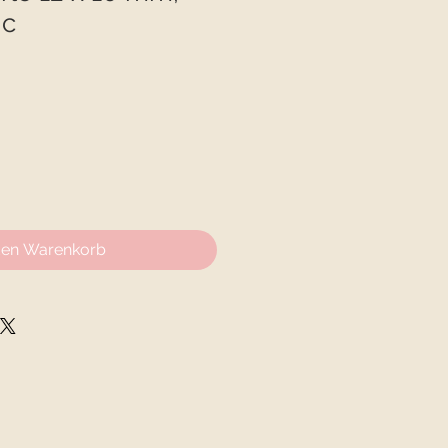
ic
den Warenkorb