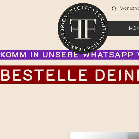
HO
KOMM IN UNSERE WHATSAPP V
BESTELLE DEIN