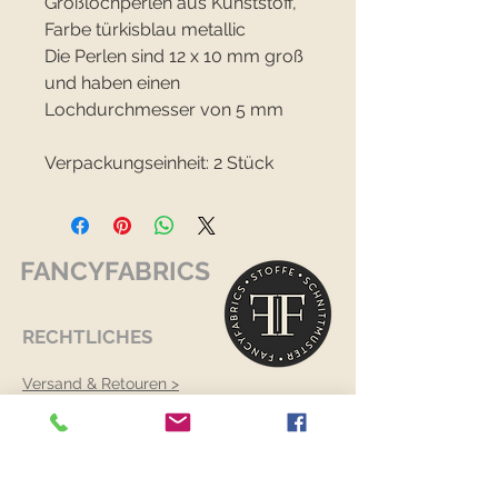
Großlochperlen aus Kunststoff,
Farbe türkisblau metallic
Die Perlen sind 12 x 10 mm groß
und haben einen
Lochdurchmesser von 5 mm
Verpackungseinheit: 2 Stück
FANCYFABRICS
RECHTLICHES
Versand & Retouren >
Widerrufsrecht >
Kontaktiere uns >
Über uns >
AGB >
Datenschutz >