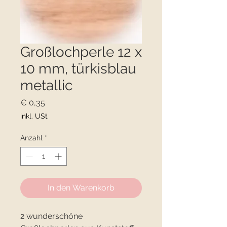
Großlochperle 12 x
10 mm, türkisblau
metallic
Preis
€ 0,35
inkl. USt
Anzahl
*
In den Warenkorb
2 wunderschöne