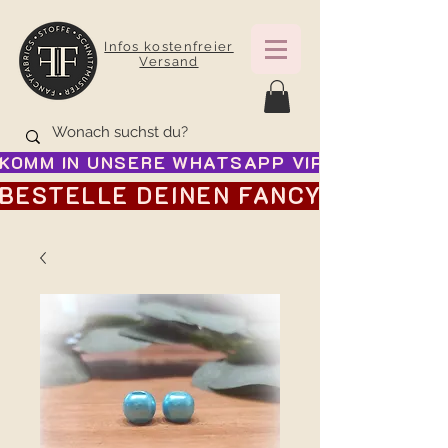
Infos kostenfreier
Versand
KOMM IN UNSERE WHATSAPP VIP GRUPPE FÜR
BESTELLE DEINEN FANCY ADVENTSK