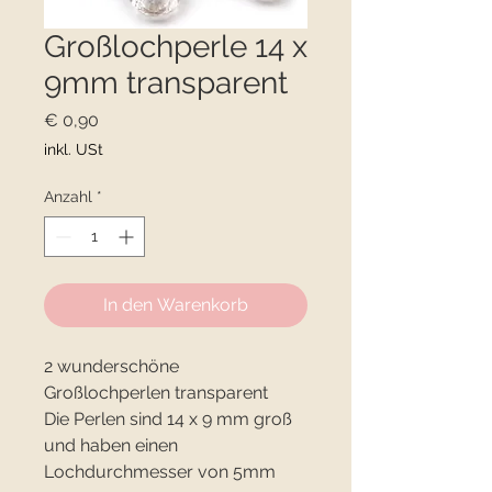
Großlochperle 14 x
9mm transparent
Preis
€ 0,90
inkl. USt
Anzahl
*
In den Warenkorb
2 wunderschöne
Großlochperlen transparent
Die Perlen sind 14 x 9 mm groß
und haben einen
Lochdurchmesser von 5mm