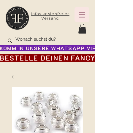
Infos kostenfreier
Versand
KOMM IN UNSERE WHATSAPP VIP GRUPPE FÜR
BESTELLE DEINEN FANCY ADVENTSK