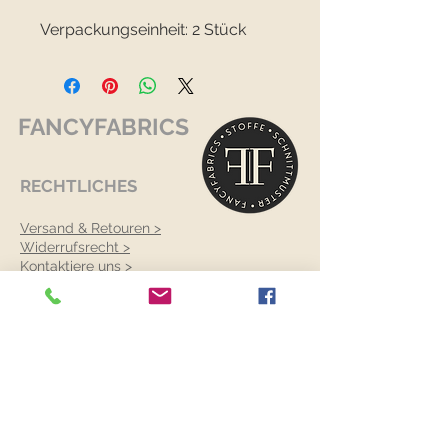
Verpackungseinheit: 2 Stück
FANCYFABRICS
RECHTLICHES
Versand & Retouren >
Widerrufsrecht >
Kontaktiere uns >
Über uns >
AGB >
Datenschutz >
Impressum >
KONTAKTDATEN
FANCYFABRICS