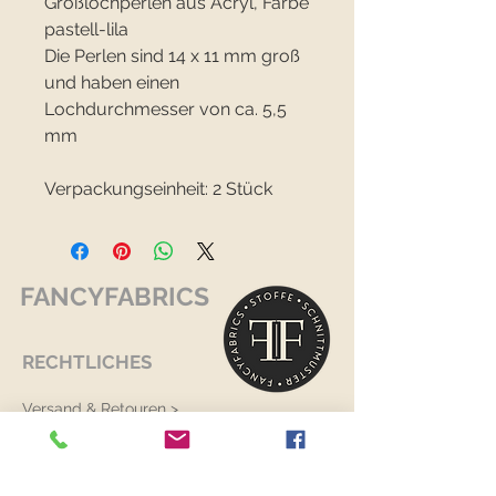
Großlochperlen aus Acryl, Farbe
pastell-lila
Die Perlen sind 14 x 11 mm groß
und haben einen
Lochdurchmesser von ca. 5,5
mm
Verpackungseinheit: 2 Stück
FANCYFABRICS
RECHTLICHES
Versand & Retouren >
Widerrufsrecht >
Kontaktiere uns >
Über uns >
AGB >