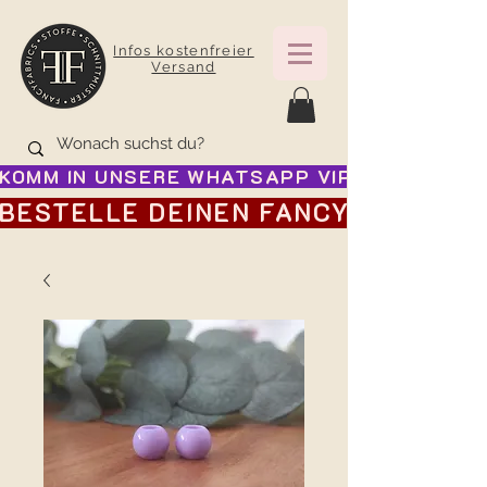
Infos kostenfreier
Versand
KOMM IN UNSERE WHATSAPP VIP GRUPPE FÜR
BESTELLE DEINEN FANCY ADVENTSK