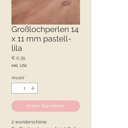
Großlochperlen 14
x 11 mm pastell-
lila
Preis
€ 0,35
inkl. USt
Anzahl
*
In den Warenkorb
2 wunderschöne