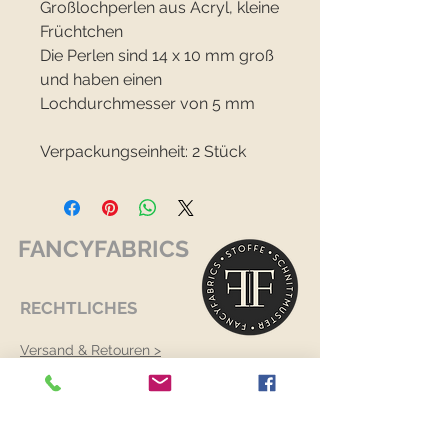
Großlochperlen aus Acryl, kleine
Früchtchen
Die Perlen sind 14 x 10 mm groß
und haben einen
Lochdurchmesser von 5 mm
Verpackungseinheit: 2 Stück
FANCYFABRICS
RECHTLICHES
Versand & Retouren >
Widerrufsrecht >
Kontaktiere uns >
Über uns >
AGB >
Datenschutz >