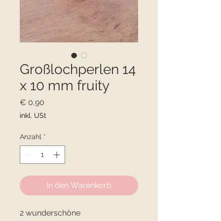
Großlochperlen 14
x 10 mm fruity
Preis
€ 0,90
inkl. USt
Anzahl
*
In den Warenkorb
2 wunderschöne