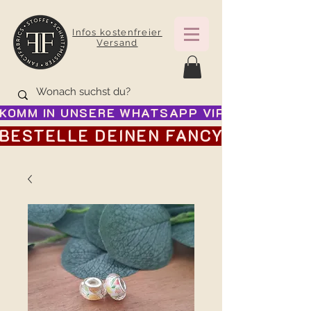
Infos kostenfreier
Versand
KOMM IN UNSERE WHATSAPP VIP GRUPPE FÜR
BESTELLE DEINEN FANCY ADVENTSK