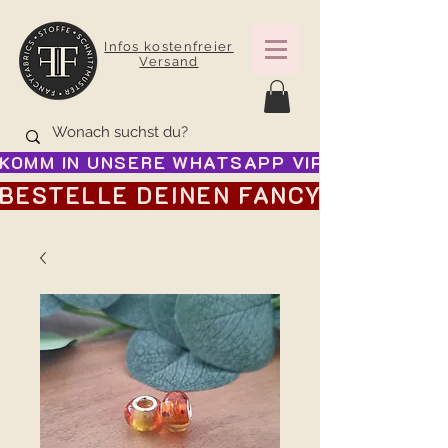
Infos kostenfreier
Versand
KOMM IN UNSERE WHATSAPP VIP GRUPPE FÜR
BESTELLE DEINEN FANCY ADVENTSK