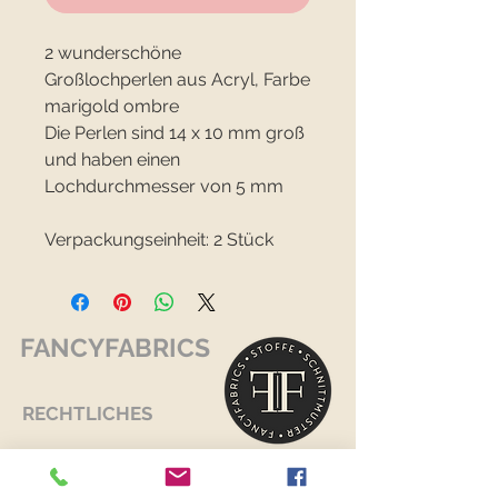
2 wunderschöne
Großlochperlen aus Acryl, Farbe
marigold ombre
Die Perlen sind 14 x 10 mm groß
und haben einen
Lochdurchmesser von 5 mm
Verpackungseinheit: 2 Stück
FANCYFABRICS
RECHTLICHES
Versand & Retouren >
Widerrufsrecht >