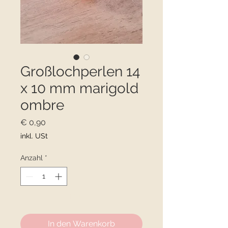
Großlochperlen 14
x 10 mm marigold
ombre
Preis
€ 0,90
inkl. USt
Anzahl
*
Nur noch 6 verfügbar
In den Warenkorb