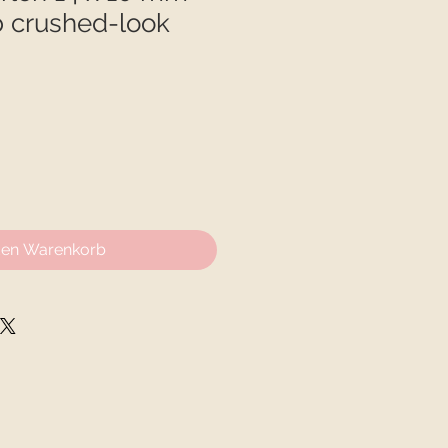
 crushed-look
den Warenkorb