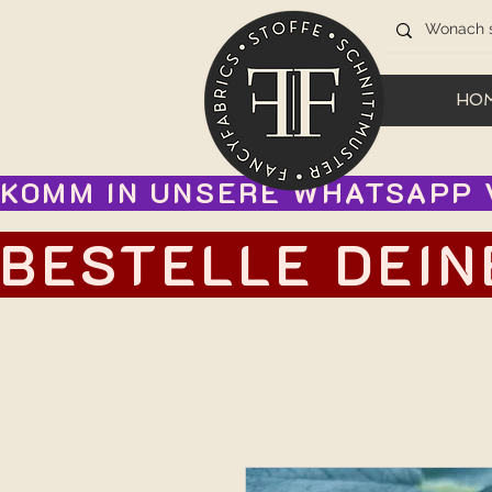
HO
KOMM IN UNSERE WHATSAPP V
BESTELLE DEIN