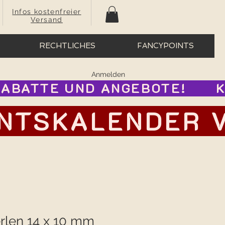
Infos kostenfreier
Versand
RECHTLICHES
FANCYPOINTS
Anmelden
BATTE UND ANGEBOTE!      
TSKALENDER VOR
rlen 14 x 10 mm