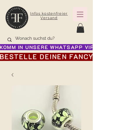
Infos kostenfreier
Versand
KOMM IN UNSERE WHATSAPP VIP GRUPPE FÜR
BESTELLE DEINEN FANCY ADVENTSK