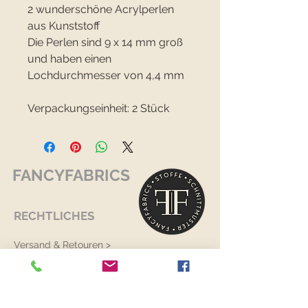
2 wunderschöne Acrylperlen
aus Kunststoff
Die Perlen sind 9 x 14 mm groß
und haben einen
Lochdurchmesser von 4,4 mm
Verpackungseinheit: 2 Stück
FANCYFABRICS
RECHTLICHES
Versand & Retouren >
Widerrufsrecht >
Kontaktiere uns >
Über uns >
AGB >