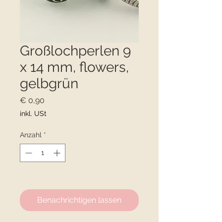
Großlochperlen 9
x 14 mm, flowers,
gelbgrün
Preis
€ 0,90
inkl. USt
Anzahl
*
Nicht verfügbar
Benachrichtigen lassen