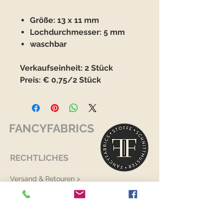
Größe: 13 x 11 mm
Lochdurchmesser: 5 mm
waschbar
Verkaufseinheit: 2 Stück
Preis: € 0,75/2 Stück
FANCYFABRICS
RECHTLICHES
Versand & Retouren >
Widerrufsrecht >
Kontaktiere uns >
Über uns >
AGB >