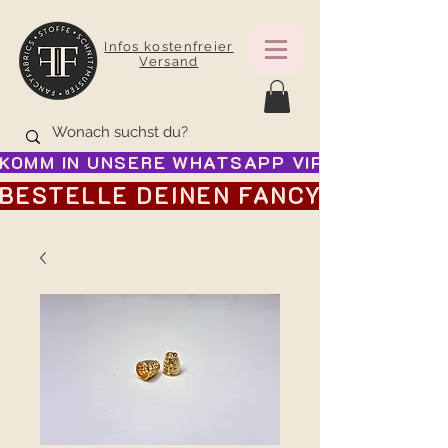
Infos kostenfreier
Versand
KOMM IN UNSERE WHATSAPP VIP GRUPPE FÜR
BESTELLE DEINEN FANCY ADVENTSK