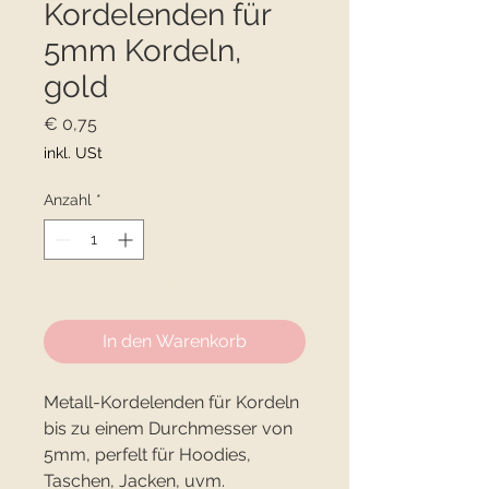
Kordelenden für
5mm Kordeln,
gold
Preis
€ 0,75
inkl. USt
Anzahl
*
Nur noch 6 verfügbar
In den Warenkorb
Metall-Kordelenden für Kordeln
bis zu einem Durchmesser von
5mm, perfelt für Hoodies,
Taschen, Jacken, uvm.