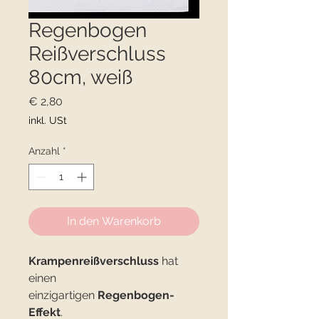
Regenbogen
Reißverschluss
80cm, weiß
Preis
€ 2,80
inkl. USt
Anzahl
*
In den Warenkorb
Krampenreißverschluss
hat
einen
einzigartigen
Regenbogen-
Effekt
.