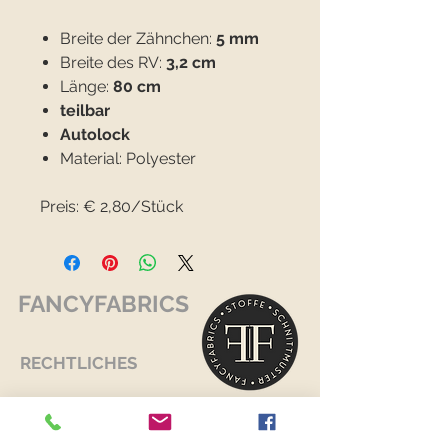
Breite der Zähnchen:
5 mm
Breite des RV:
3,2 cm
Länge:
80 cm
teilbar
Autolock
Material: Polyester
Preis: € 2,80/Stück
FANCYFABRICS
RECHTLICHES
Versand & Retouren >
Widerrufsrecht >
Kontaktiere uns >