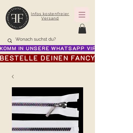
Infos kostenfreier
Versand
KOMM IN UNSERE WHATSAPP VIP GRUPPE FÜR
BESTELLE DEINEN FANCY ADVENTSK