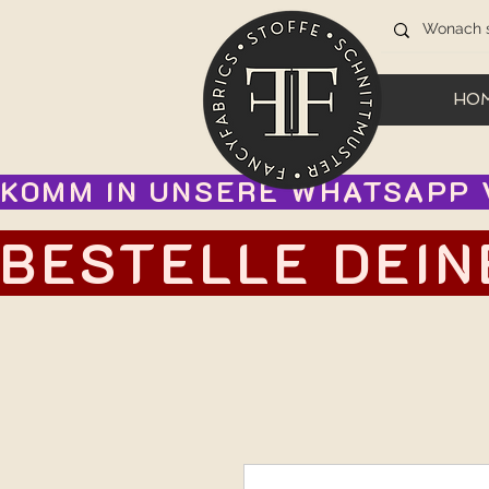
HO
KOMM IN UNSERE WHATSAPP V
BESTELLE DEIN