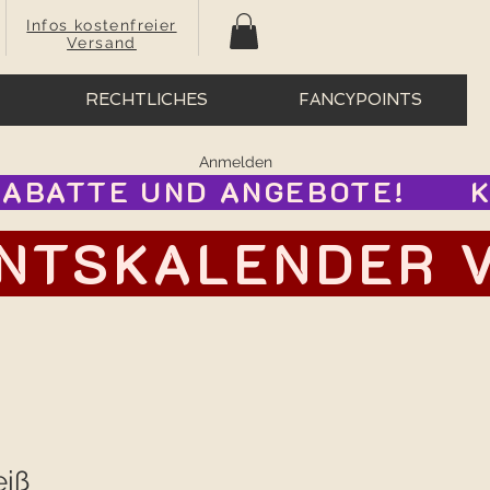
Infos kostenfreier
Versand
RECHTLICHES
FANCYPOINTS
Anmelden
BATTE UND ANGEBOTE!      
TSKALENDER VOR
eiß