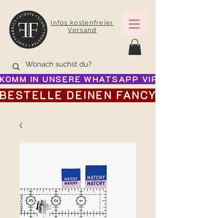
Infos kostenfreier
Versand
KOMM IN UNSERE WHATSAPP VIP GRUPPE FÜR
BESTELLE DEINEN FANCY ADVENTSK