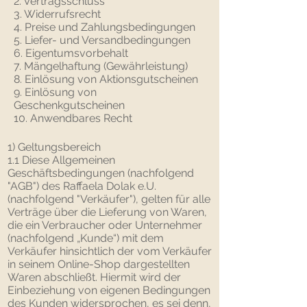
2. Vertragsschluss
3. Widerrufsrecht
4. Preise und Zahlungsbedingungen
5. Liefer- und Versandbedingungen
6. Eigentumsvorbehalt
7. Mängelhaftung (Gewährleistung)
8. Einlösung von Aktionsgutscheinen
9. Einlösung von
Geschenkgutscheinen
10. Anwendbares Recht
1) Geltungsbereich
1.1 Diese Allgemeinen
Geschäftsbedingungen (nachfolgend
"AGB") des Raffaela Dolak e.U.
(nachfolgend "Verkäufer"), gelten für alle
Verträge über die Lieferung von Waren,
die ein Verbraucher oder Unternehmer
(nachfolgend „Kunde“) mit dem
Verkäufer hinsichtlich der vom Verkäufer
in seinem Online-Shop dargestellten
Waren abschließt. Hiermit wird der
Einbeziehung von eigenen Bedingungen
des Kunden widersprochen, es sei denn,