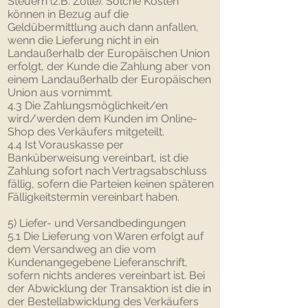
Steuern (z.B. Zölle). Solche Kosten
können in Bezug auf die
Geldübermittlung auch dann anfallen,
wenn die Lieferung nicht in ein
Landaußerhalb der Europäischen Union
erfolgt, der Kunde die Zahlung aber von
einem Landaußerhalb der Europäischen
Union aus vornimmt.
4.3 Die Zahlungsmöglichkeit/en
wird/werden dem Kunden im Online-
Shop des Verkäufers mitgeteilt.
4.4 Ist Vorauskasse per
Banküberweisung vereinbart, ist die
Zahlung sofort nach Vertragsabschluss
fällig, sofern die Parteien keinen späteren
Fälligkeitstermin vereinbart haben.
5) Liefer- und Versandbedingungen
5.1 Die Lieferung von Waren erfolgt auf
dem Versandweg an die vom
Kundenangegebene Lieferanschrift,
sofern nichts anderes vereinbart ist. Bei
der Abwicklung der Transaktion ist die in
der Bestellabwicklung des Verkäufers