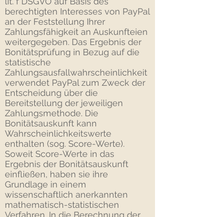
lit. f DSGVO auf Basis des
berechtigten Interesses von PayPal
an der Feststellung Ihrer
Zahlungsfähigkeit an Auskunfteien
weitergegeben. Das Ergebnis der
Bonitätsprüfung in Bezug auf die
statistische
Zahlungsausfallwahrscheinlichkeit
verwendet PayPal zum Zweck der
Entscheidung über die
Bereitstellung der jeweiligen
Zahlungsmethode. Die
Bonitätsauskunft kann
Wahrscheinlichkeitswerte
enthalten (sog. Score-Werte).
Soweit Score-Werte in das
Ergebnis der Bonitätsauskunft
einfließen, haben sie ihre
Grundlage in einem
wissenschaftlich anerkannten
mathematisch-statistischen
Verfahren. In die Berechnung der