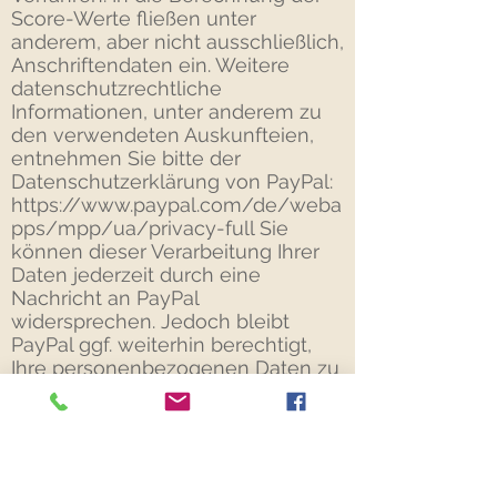
Score-Werte fließen unter
anderem, aber nicht ausschließlich,
Anschriftendaten ein. Weitere
datenschutzrechtliche
Informationen, unter anderem zu
den verwendeten Auskunfteien,
entnehmen Sie bitte der
Datenschutzerklärung von PayPal:
https://www.paypal.com/de/weba
pps/mpp/ua/privacy-full Sie
können dieser Verarbeitung Ihrer
Daten jederzeit durch eine
Nachricht an PayPal
widersprechen. Jedoch bleibt
PayPal ggf. weiterhin berechtigt,
Ihre personenbezogenen Daten zu
verarbeiten, sofern dies zur
vertragsgemäßen
Zahlungsabwicklung erforderlich
ist.