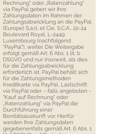
Rechnung" oder „Ratenzahlung“
via PayPal geben wir Ihre
Zahlungsdaten im Rahmen der
Zahlungsabwicklung an die PayPal
(Europe) S.a.r.l. et Cie, S.C.A., 22-24
Boulevard Royal, L-2449
Luxembourg (nachfolgend
"PayPal"), weiter. Die Weitergabe
erfolgt gemäß Art. 6 Abs. 1 lit. b
DSGVO und nur insoweit, als dies
für die Zahlungsabwicklung
erforderlich ist. PayPal behält sich
für die Zahlungsmethoden
Kreditkarte via PayPal, Lastschrift
via PayPal oder – falls angeboten -
"Kauf auf Rechnung" oder
„Ratenzahlung“ via PayPal die
Durchführung einer
Bonitätsauskunft vor. Hierfür
werden Ihre Zahlungsdaten
gegebenenfalls gemäß Art. 6 Abs. 1