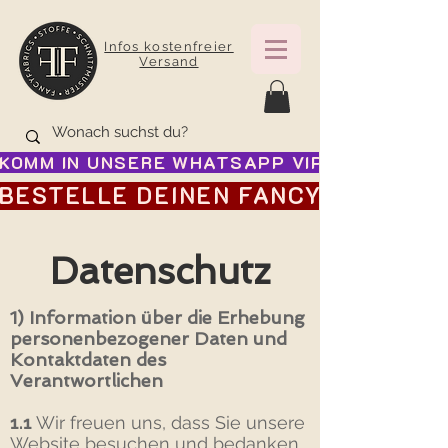
Infos kostenfreier
Versand
KOMM IN UNSERE WHATSAPP VIP GRUPPE FÜR
BESTELLE DEINEN FANCY ADVENTSK
Datenschutz
1) Information über die Erhebung
personenbezogener Daten und
Kontaktdaten des
Verantwortlichen
1.1
Wir freuen uns, dass Sie unsere
Website besuchen und bedanken