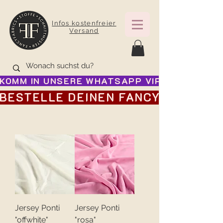
Infos kostenfreier
Versand
KOMM IN UNSERE WHATSAPP VIP GRUPPE FÜR
BESTELLE DEINEN FANCY ADVENTSK
Jersey Ponti
Jersey Ponti
"offwhite"
"rosa"