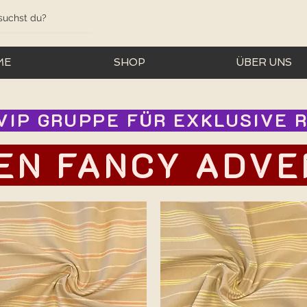
ME
SHOP
ÜBER UNS
IP GRUPPE FÜR EXKLUSIVE RA
EN FANCY ADVEN