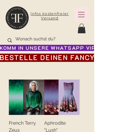
Infos kostenfreier
Versand
KOMM IN UNSERE WHATSAPP VIP GRUPPE FÜR
BESTELLE DEINEN FANCY ADVENTSK
French Terry
Aphrodite
Zeus
"Lush"