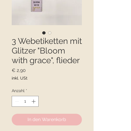
3 Webetiketten mit
Glitzer "Bloom
with grace", flieder
Preis
€ 2,90
inkl. USt
Anzahl
*
In den Warenkorb