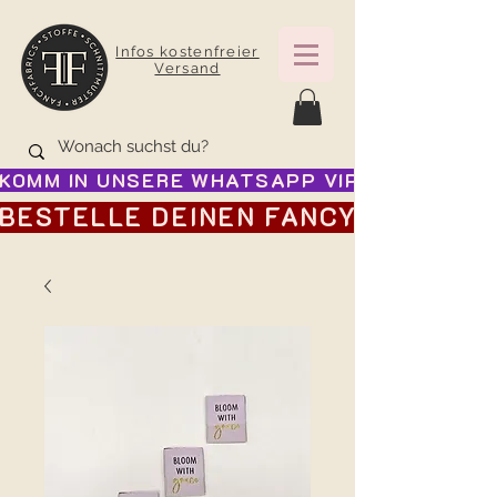
Infos kostenfreier
Versand
KOMM IN UNSERE WHATSAPP VIP GRUPPE FÜR
BESTELLE DEINEN FANCY ADVENTSK