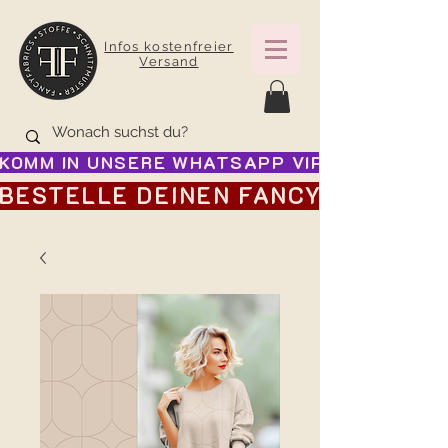
Infos kostenfreier
Versand
KOMM IN UNSERE WHATSAPP VIP GRUPPE FÜR
BESTELLE DEINEN FANCY ADVENTSK