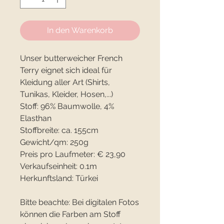
In den Warenkorb
Unser butterweicher French
Terry eignet sich ideal für
Kleidung aller Art (Shirts,
Tunikas, Kleider, Hosen,...)
Stoff: 96% Baumwolle, 4%
Elasthan
Stoffbreite: ca. 155cm
Gewicht/qm: 250g
Preis pro Laufmeter: € 23,90
Verkaufseinheit: 0.1m
Herkunftsland: Türkei
Bitte beachte: Bei digitalen Fotos
können die Farben am Stoff