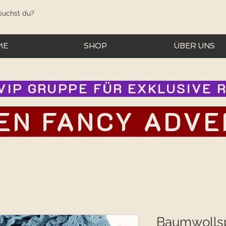
ME
SHOP
ÜBER UNS
IP GRUPPE FÜR EXKLUSIVE RA
EN FANCY ADVEN
Baumwollsp