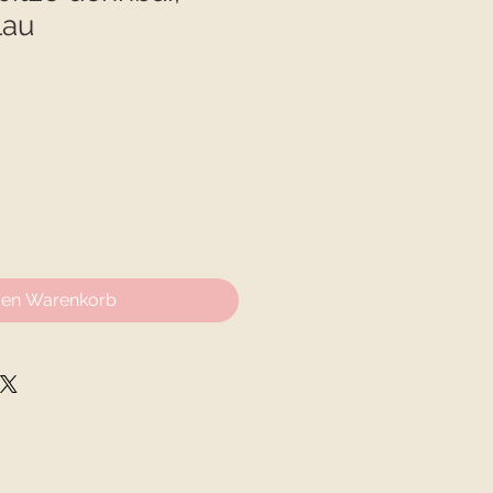
lau
den Warenkorb