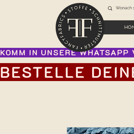
HO
KOMM IN UNSERE WHATSAPP V
BESTELLE DEIN