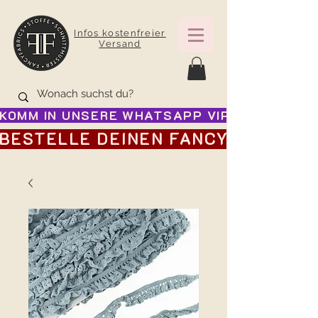
Infos kostenfreier
Versand
KOMM IN UNSERE WHATSAPP VIP GRUPPE FÜR
BESTELLE DEINEN FANCY ADVENTSK