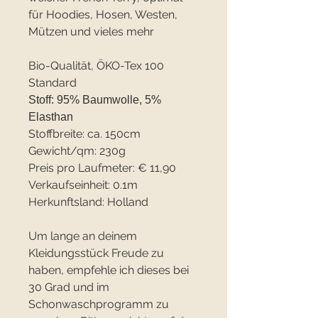
für Hoodies, Hosen, Westen,
Mützen und vieles mehr
Bio-Qualität, ÖKO-Tex 100
Standard
Stoff: 95% Baumwolle, 5%
Elasthan
Stoffbreite: ca. 150cm
Gewicht/qm: 230g
Preis pro Laufmeter: € 11,90
Verkaufseinheit: 0.1m
Herkunftsland: Holland
Um lange an deinem
Kleidungsstück Freude zu
haben, empfehle ich dieses bei
30 Grad und im
Schonwaschprogramm zu