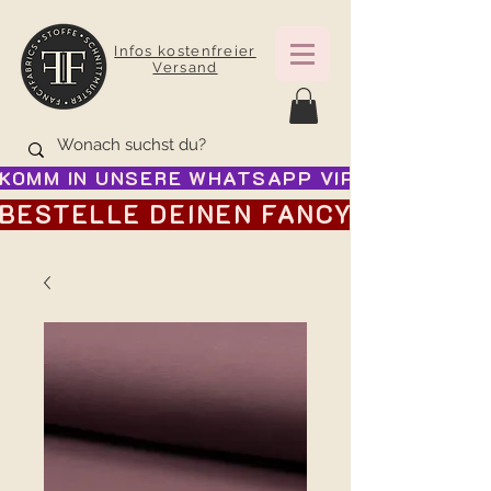
Infos kostenfreier
Versand
KOMM IN UNSERE WHATSAPP VIP GRUPPE FÜR
BESTELLE DEINEN FANCY ADVENTSK