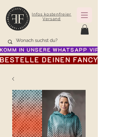
Infos kostenfreier
Versand
KOMM IN UNSERE WHATSAPP VIP GRUPPE FÜR
BESTELLE DEINEN FANCY ADVENTSK