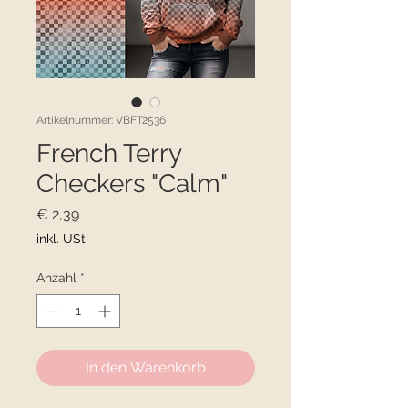
Artikelnummer: VBFT2536
French Terry
Checkers "Calm"
Preis
€ 2,39
inkl. USt
Anzahl
*
In den Warenkorb