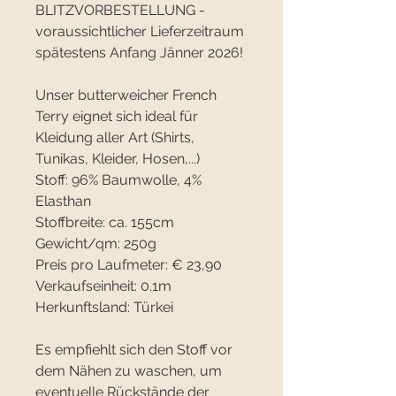
BLITZVORBESTELLUNG -
voraussichtlicher Lieferzeitraum
spätestens Anfang Jänner 2026!
Unser butterweicher French
Terry eignet sich ideal für
Kleidung aller Art (Shirts,
Tunikas, Kleider, Hosen,...)
Stoff: 96% Baumwolle, 4%
Elasthan
Stoffbreite: ca. 155cm
Gewicht/qm: 250g
Preis pro Laufmeter: € 23,90
Verkaufseinheit: 0.1m
Herkunftsland: Türkei
Es empfiehlt sich den Stoff vor
dem Nähen zu waschen, um
eventuelle Rückstände der