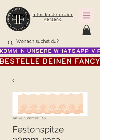
Infos kostenfreier
Versand
KOMM IN UNSERE WHATSAPP VIP GRUPPE FÜR
BESTELLE DEINEN FANCY ADVENTSK
Artikelnummer: F10
Festonspitze
30mm, rosa