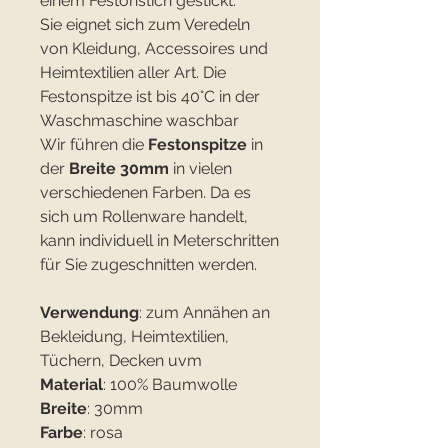
einem Festonstich gestickt.
Sie eignet sich zum Veredeln
von Kleidung, Accessoires und
Heimtextilien aller Art. Die
Festonspitze ist bis 40°C in der
Waschmaschine waschbar
Wir führen die
Festonspitze
in
der
Breite 30mm
in vielen
verschiedenen Farben. Da es
sich um Rollenware handelt,
kann individuell in Meterschritten
für Sie zugeschnitten werden.
Verwendung
: zum Annähen an
Bekleidung, Heimtextilien,
Tüchern, Decken uvm
Material
: 100% Baumwolle
Breite
: 30mm
Farbe
: rosa