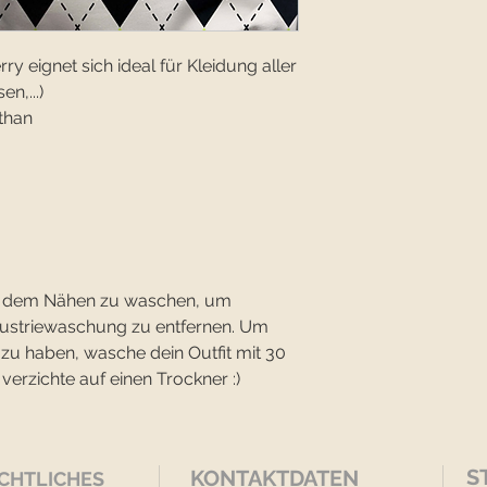
y eignet sich ideal für Kleidung aller
en,...)
than
vor dem Nähen zu waschen, um
dustriewaschung zu entfernen. Um
 zu haben, wasche dein Outfit mit 30
rzichte auf einen Trockner :)
S
KONTAKTDATEN
CHTLICHES