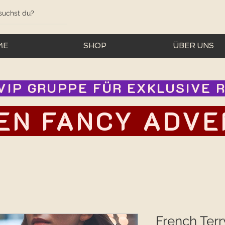
ME
SHOP
ÜBER UNS
IP GRUPPE FÜR EXKLUSIVE RA
EN FANCY ADVEN
French Terr