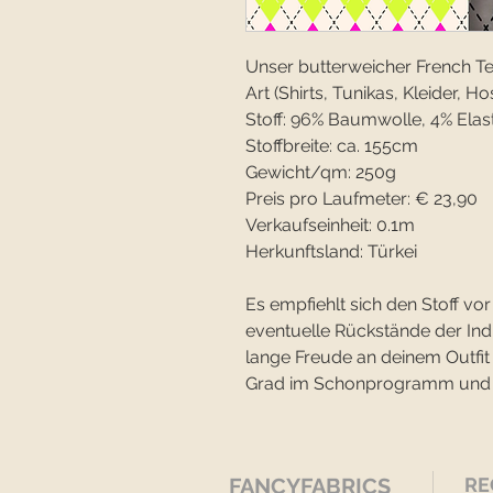
Unser butterweicher French Terr
Art (Shirts, Tunikas, Kleider, Hos
Stoff: 96% Baumwolle, 4% Elas
Stoffbreite: ca. 155cm
Gewicht/qm: 250g
Preis pro Laufmeter: € 23,90
Verkaufseinheit: 0.1m
Herkunftsland: Türkei
Es empfiehlt sich den Stoff 
eventuelle Rückstände der In
lange Freude an deinem Outfit
Grad im Schonprogramm und ve
FANCYFABRICS
RE