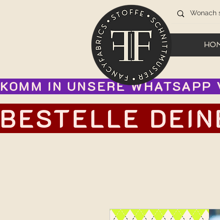
HO
KOMM IN UNSERE WHATSAPP V
BESTELLE DEIN