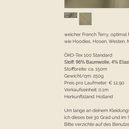
weicher French Terry, optimal 
wie Hoodies, Hosen, Westen, 
ÖKO-Tex 100 Standard
Stoff: 96% Baumwolle, 4% Elas
Stoffbreite: ca. 150m
Gewicht/qm: 250g
Preis pro Laufmeter: € 12,90
Verkaufseinheit: 0.1m
Herkunftsland: Holland
Um lange an deinem Kleidung
ich dieses bei 30 Grad und 
Bitte verzichte auf des Benutze