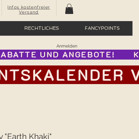
Infos kostenfreier
Versand
RECHTLICHES
FANCYPOINTS
Anmelden
BATTE UND ANGEBOTE!      
TSKALENDER VOR
y "Earth Khaki"