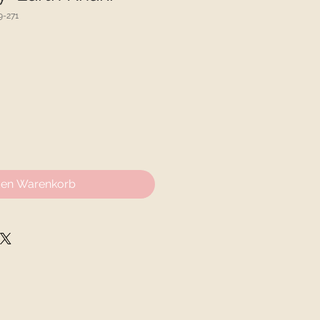
9-271
den Warenkorb