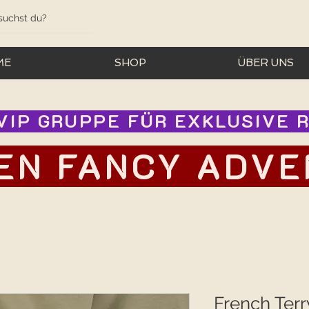
ME
SHOP
ÜBER UNS
IP GRUPPE FÜR EXKLUSIVE RA
EN FANCY ADVEN
French Terr