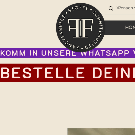
HO
KOMM IN UNSERE WHATSAPP V
BESTELLE DEIN