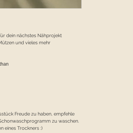
für dein nächstes Nähprojekt
Mützen und vieles mehr
than
sstück Freude zu haben, empfehle
im Schonwaschprogramm zu waschen.
n eines Trockners :)