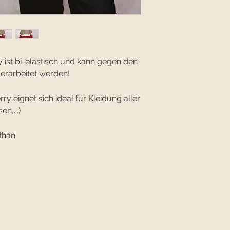
 ist bi-elastisch und kann gegen den
erarbeitet werden!
y eignet sich ideal für Kleidung aller
en,...)
than