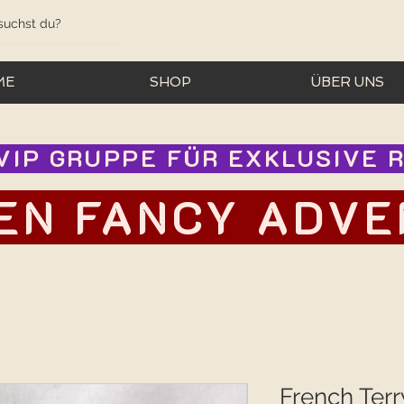
ME
SHOP
ÜBER UNS
IP GRUPPE FÜR EXKLUSIVE RA
EN FANCY ADVEN
French Terr