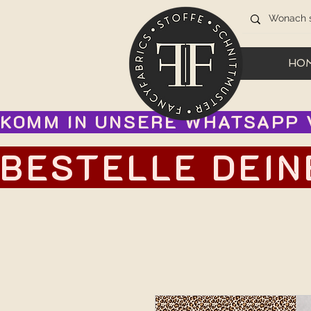
HO
KOMM IN UNSERE WHATSAPP V
BESTELLE DEIN