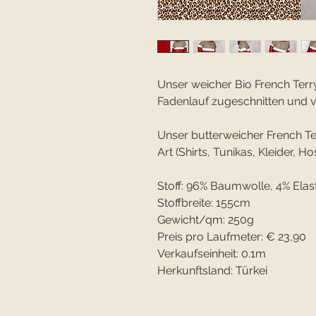
Unser weicher Bio French Terry
Fadenlauf zugeschnitten und v
Unser butterweicher French Terr
Art (Shirts, Tunikas, Kleider, Hos
Stoff: 96% Baumwolle, 4% Elas
Stoffbreite: 155cm
Gewicht/qm: 250g
Preis pro Laufmeter: € 23,90
Verkaufseinheit: 0.1m
Herkunftsland: Türkei