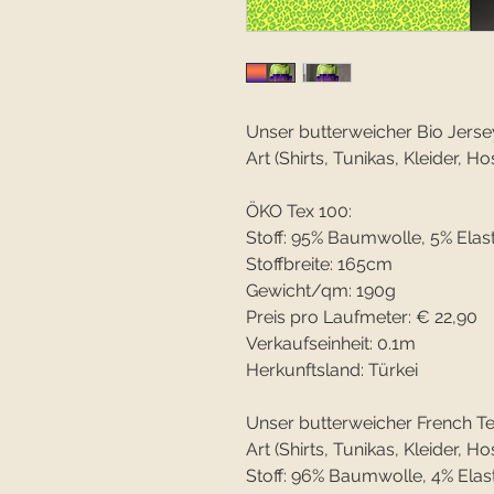
Unser butterweicher Bio Jersey 
Art (Shirts, Tunikas, Kleider, Hos
ÖKO Tex 100:
Stoff: 95% Baumwolle, 5% Elas
Stoffbreite: 165cm
Gewicht/qm: 190g
Preis pro Laufmeter: € 22,90
Verkaufseinheit: 0.1m
Herkunftsland: Türkei
Unser butterweicher French Terr
Art (Shirts, Tunikas, Kleider, Hos
Stoff: 96% Baumwolle, 4% Elas