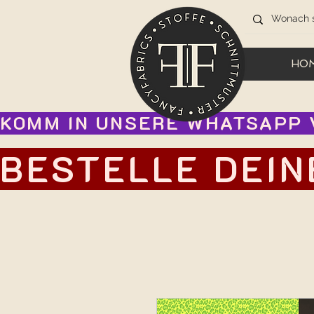
HO
KOMM IN UNSERE WHATSAPP V
BESTELLE DEIN