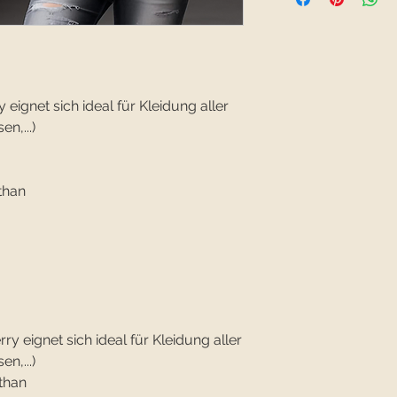
eignet sich ideal für Kleidung aller
en,...)
than
y eignet sich ideal für Kleidung aller
en,...)
than