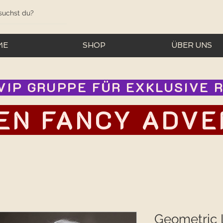
ME
SHOP
ÜBER UNS
IP GRUPPE FÜR EXKLUSIVE RA
EN FANCY ADVEN
Geometric 