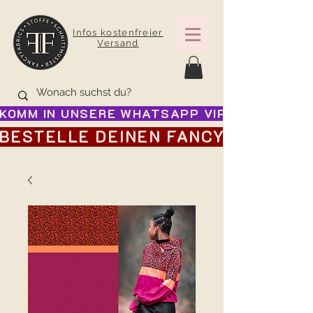
Infos kostenfreier
Versand
KOMM IN UNSERE WHATSAPP VIP GRUPPE FÜR
BESTELLE DEINEN FANCY ADVENTSK