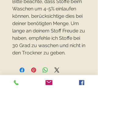
Bitte beachte, dass Stoffe beim
Waschen um 4-5% einlaufen
können, berücksichtige dies bei
deiner benötigten Menge. Um
lange an deinem Stoff Freude zu
haben, empfehle ich Stoffe bei
30 Grad zu waschen und nicht in
den Trockner zu geben.
FANCYFABRICS
RECHTLICHES
Versand & Retouren >
Widerrufsrecht >
Kontaktiere uns >
Über uns >
AGB >