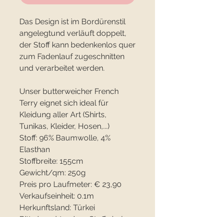
Das Design ist im Bordürenstil
angelegtund verläuft doppelt,
der Stoff kann bedenkenlos quer
zum Fadenlauf zugeschnitten
und verarbeitet werden.
Unser butterweicher French
Terry eignet sich ideal für
Kleidung aller Art (Shirts,
Tunikas, Kleider, Hosen,...)
Stoff: 96% Baumwolle, 4%
Elasthan
Stoffbreite: 155cm
Gewicht/qm: 250g
Preis pro Laufmeter: € 23,90
Verkaufseinheit: 0.1m
Herkunftsland: Türkei