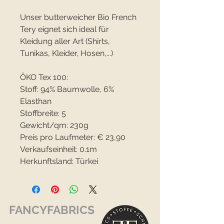
Unser butterweicher Bio French
Tery eignet sich ideal für
Kleidung aller Art (Shirts,
Tunikas, Kleider, Hosen,...)
ÖKO Tex 100:
Stoff: 94% Baumwolle, 6%
Elasthan
Stoffbreite: 5
Gewicht/qm: 230g
Preis pro Laufmeter: € 23,90
Verkaufseinheit: 0.1m
Herkunftsland: Türkei
FANCYFABRICS