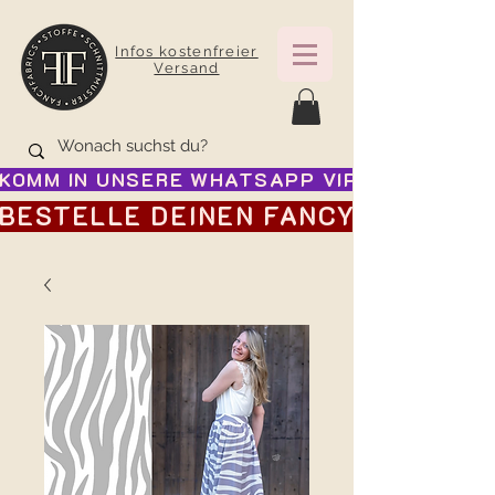
Infos kostenfreier
Versand
KOMM IN UNSERE WHATSAPP VIP GRUPPE FÜR
BESTELLE DEINEN FANCY ADVENTSK