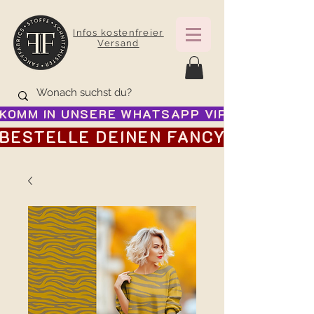
Infos kostenfreier
Versand
KOMM IN UNSERE WHATSAPP VIP GRUPPE FÜR
BESTELLE DEINEN FANCY ADVENTSK