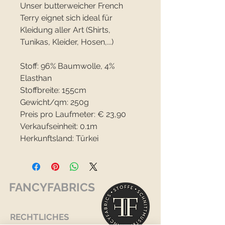
Unser butterweicher French
Terry eignet sich ideal für
Kleidung aller Art (Shirts,
Tunikas, Kleider, Hosen,...)
Stoff: 96% Baumwolle, 4%
Elasthan
Stoffbreite: 155cm
Gewicht/qm: 250g
Preis pro Laufmeter: € 23,90
Verkaufseinheit: 0.1m
Herkunftsland: Türkei
FANCYFABRICS
RECHTLICHES