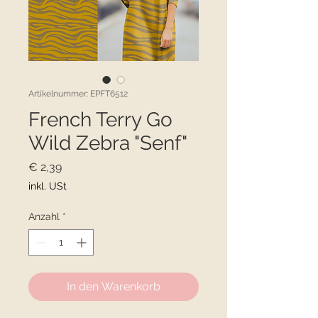
Artikelnummer: EPFT6512
French Terry Go
Wild Zebra "Senf"
Preis
€ 2,39
inkl. USt
Anzahl
*
In den Warenkorb