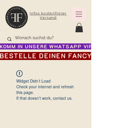
Infos kostenfreier
Versand
KOMM IN UNSERE WHATSAPP VIP GRUPPE FÜR
BESTELLE DEINEN FANCY ADVENTSK
Widget Didn’t Load
Check your internet and refresh
this page.
If that doesn’t work, contact us.