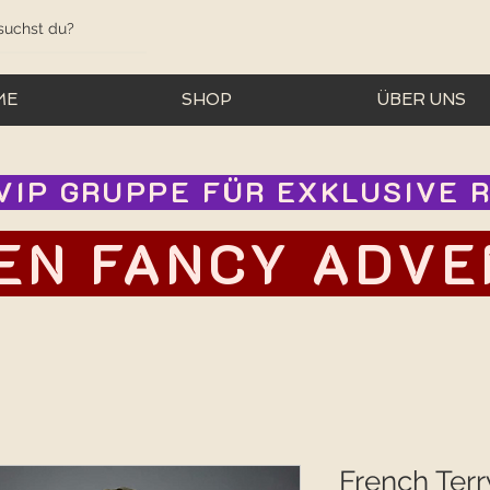
ME
SHOP
ÜBER UNS
IP GRUPPE FÜR EXKLUSIVE RA
EN FANCY ADVEN
French Terr