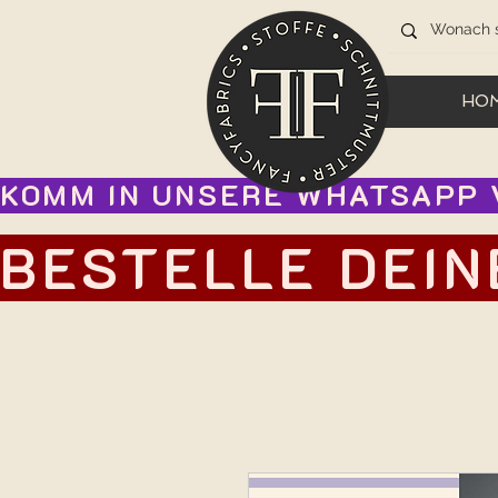
HO
KOMM IN UNSERE WHATSAPP V
BESTELLE DEIN