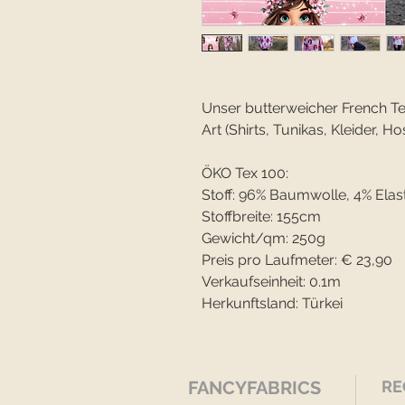
Unser butterweicher French Terr
Art (Shirts, Tunikas, Kleider, Hos
ÖKO Tex 100:
Stoff: 96% Baumwolle, 4% Elas
Stoffbreite: 155cm
Gewicht/qm: 250g
Preis pro Laufmeter: € 23,90
Verkaufseinheit: 0.1m
Herkunftsland: Türkei
FANCYFABRICS
RE