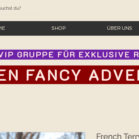
ME
SHOP
ÜBER UNS
IP GRUPPE FÜR EXKLUSIVE RA
EN FANCY ADVEN
French Terr