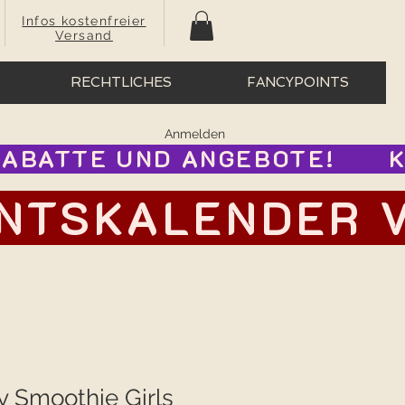
Infos kostenfreier
Versand
RECHTLICHES
FANCYPOINTS
Anmelden
BATTE UND ANGEBOTE!      
TSKALENDER VOR
y Smoothie Girls