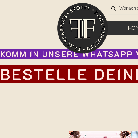
HO
KOMM IN UNSERE WHATSAPP V
BESTELLE DEIN