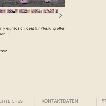
y eignet sich ideal für Kleidung aller
en,...)
than
S
KONTAKTDATEN
CHTLICHES