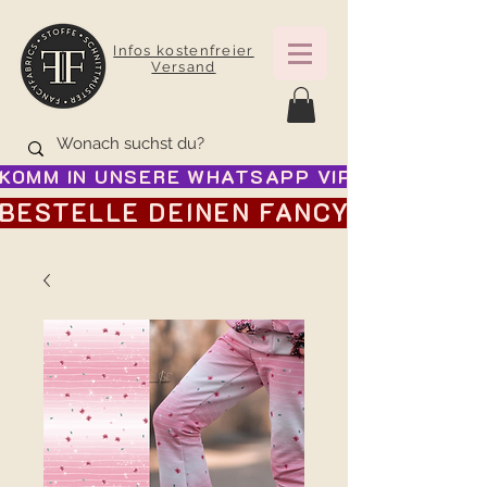
Infos kostenfreier
Versand
KOMM IN UNSERE WHATSAPP VIP GRUPPE FÜR
BESTELLE DEINEN FANCY ADVENTSK