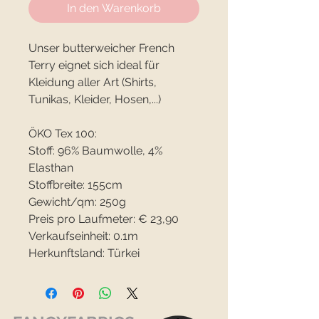
In den Warenkorb
Unser butterweicher French
Terry eignet sich ideal für
Kleidung aller Art (Shirts,
Tunikas, Kleider, Hosen,...)
ÖKO Tex 100:
Stoff: 96% Baumwolle, 4%
Elasthan
Stoffbreite: 155cm
Gewicht/qm: 250g
Preis pro Laufmeter: € 23,90
Verkaufseinheit: 0.1m
Herkunftsland: Türkei