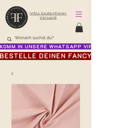
Infos kostenfreier
Versand
KOMM IN UNSERE WHATSAPP VIP GRUPPE FÜR
BESTELLE DEINEN FANCY ADVENTSK