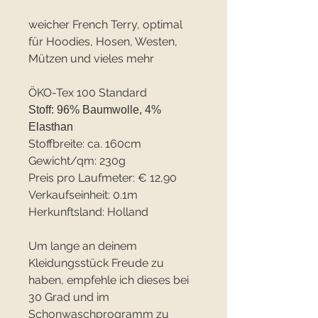
weicher French Terry, optimal
für Hoodies, Hosen, Westen,
Mützen und vieles mehr
ÖKO-Tex 100 Standard
Stoff: 96% Baumwolle, 4%
Elasthan
Stoffbreite: ca. 160cm
Gewicht/qm: 230g
Preis pro Laufmeter: € 12,90
Verkaufseinheit: 0.1m
Herkunftsland: Holland
Um lange an deinem
Kleidungsstück Freude zu
haben, empfehle ich dieses bei
30 Grad und im
Schonwaschprogramm zu